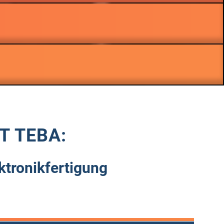
T TEBA:
ktronik­fertigung