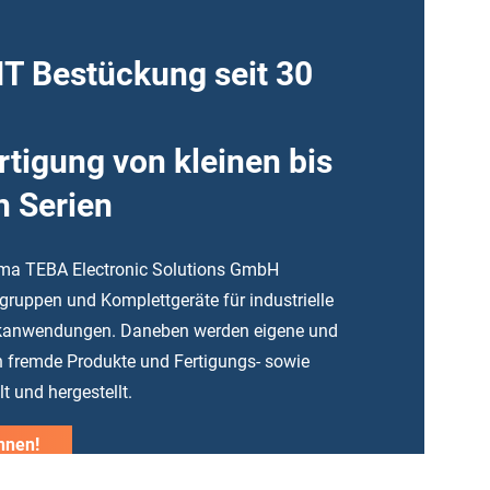
T Bestückung seit 30
rtigung von kleinen bis
n Serien
Firma TEBA Electronic Solutions GmbH
ruppen und Komplettgeräte für industrielle
nikanwendungen. Daneben werden eigene und
 fremde Produkte und Fertigungs- sowie
t und hergestellt.
nnen!