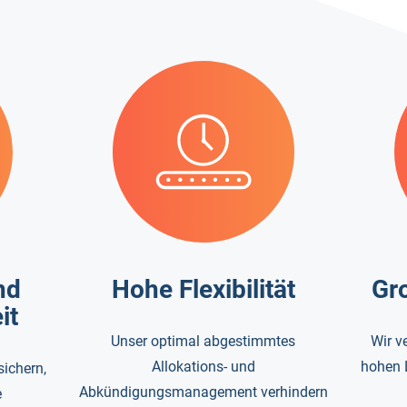
Gr
nd
Hohe Flexibilität
it
Wir v
Unser optimal abgestimmtes
hohen 
Allokations- und
sichern,
Abkündigungsmanagement verhindern
e