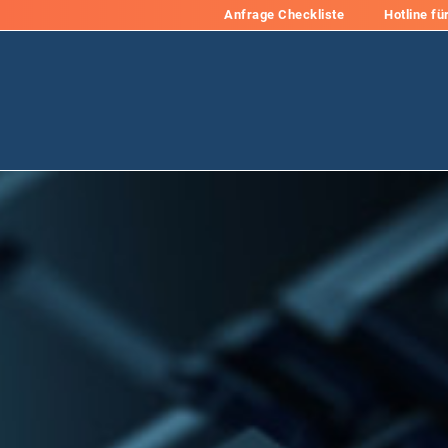
Anfrage Checkliste
Hotline fü