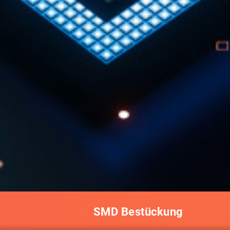
SMD Bestückung